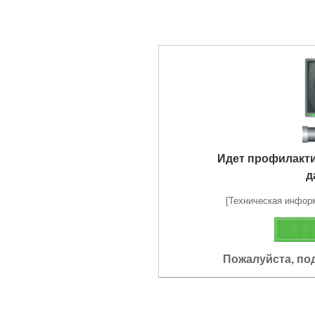
Идет профилакт
д
[Техническая информа
Пожалуйста, по