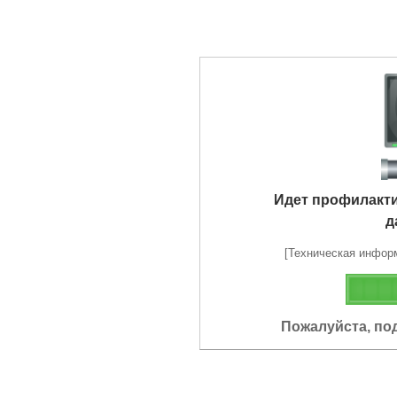
Идет профилакт
д
[Техническая информа
Пожалуйста, по