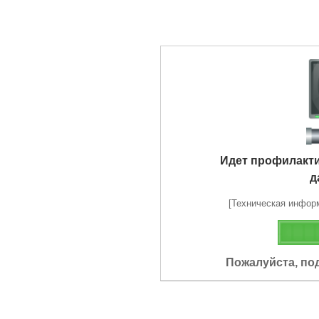
Идет профилакт
д
[Техническая информа
Пожалуйста, по