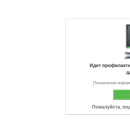
Идет профилакт
д
[Техническая информа
Пожалуйста, по