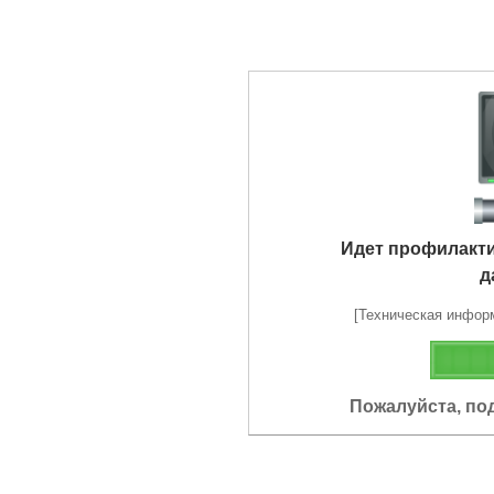
Идет профилакт
д
[Техническая информа
Пожалуйста, по